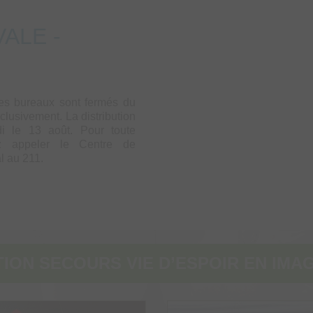
ALE -
les bureaux sont fermés du
nclusivement. La distribution
di le 13 août. Pour toute
ez appeler le Centre de
l au 211.
ION SECOURS VIE D’ESPOIR EN IMA