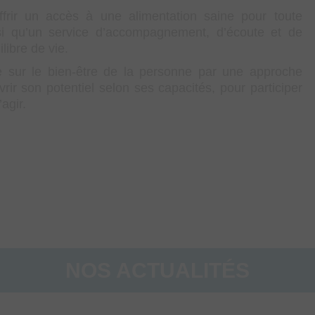
ffrir un accès à une alimentation saine pour toute
nsi qu’un service d’accompagnement, d’écoute et de
libre de vie.
ve sur le bien-être de la personne par une approche
rir son potentiel selon ses capacités, pour participer
agir.
NOS ACTUALITÉS