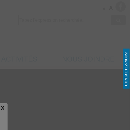
A
A
CONTACTEZ-NOUS!
 ACTIVITÉS
NOUS JOINDRE
X