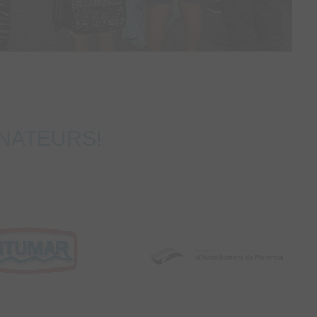
ONATEURS!