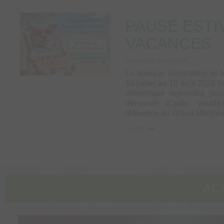
PAUSE ESTIV
VACANCES
Mercredi 8 Juillet 2026
La banque alimentaire et 
10 juillet au 10 août 2026 i
alimentaire reprendra jeu
demande d’aide, veuill
référence du Grand Montréa
Suite
ACT