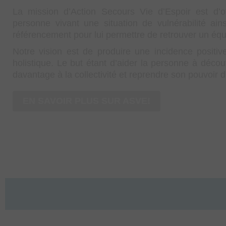
La mission d’Action Secours Vie d’Espoir est d’o
personne vivant une situation de vulnérabilité ai
référencement pour lui permettre de retrouver un équi
Notre vision est de produire une incidence positi
holistique. Le but étant d’aider la personne à découv
davantage à la collectivité et reprendre son pouvoir d’
EN SAVOIR PLUS SUR ASVE!