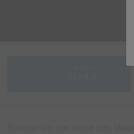
J’ai besoin
D’AIDE
Bienvenue sur notre site Web